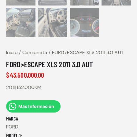
Inicio
Camioneta
FORD>ESCAPE XLS 2011 3.0 AUT
FORD>ESCAPE XLS 2011 3.0 AUT
$
43,500,000.00
2011|152.000KM
Más Información
MARCA
FORD
MODELO