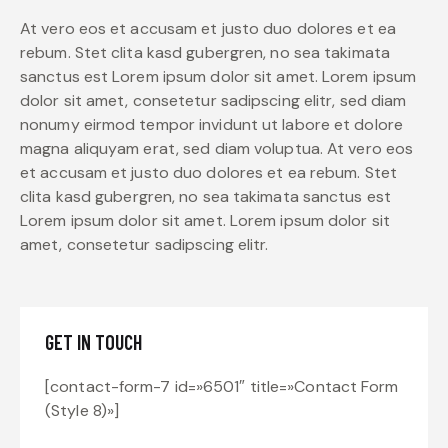
At vero eos et accusam et justo duo dolores et ea
rebum. Stet clita kasd gubergren, no sea takimata
sanctus est Lorem ipsum dolor sit amet. Lorem ipsum
dolor sit amet, consetetur sadipscing elitr, sed diam
nonumy eirmod tempor invidunt ut labore et dolore
magna aliquyam erat, sed diam voluptua. At vero eos
et accusam et justo duo dolores et ea rebum. Stet
clita kasd gubergren, no sea takimata sanctus est
Lorem ipsum dolor sit amet. Lorem ipsum dolor sit
amet, consetetur sadipscing elitr.
GET IN TOUCH
[contact-form-7 id=»6501″ title=»Contact Form
(Style 8)»]