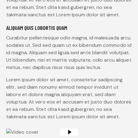
et ea rebum. Stet clita kasd gubergren, no sea
takimata sanctus est Lorem ipsum dolor sit amet.
ALIQUAM QUIS LOBORTIS QUAM
Curabitur pellentesque odio magna, id malesuada arcu
sodales ut. Sed sed quam ut ex bibendum commodo id
id magna. Aliquam sed ligula sed ante blandit volutpat.
Ut bibendum, nisi et mattis vulputate, odio arcu aliquet
metus, nec dapibus risus risus quis lectus.
Lorem ipsum dolor sit amet, consetetur sadipscing
elitr, sed diam nonumy eirmod tempor invidunt ut
labore et dolore magna aliquyam erat, sed diam
voluptua. At vero eos et accusam et justo duo dolores
et ea rebum. Stet clita kasd gubergren, no sea
takimata sanctus est Lorem ipsum dolor sit amet.