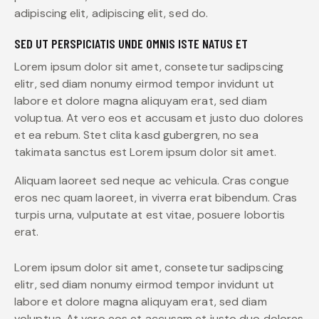
adipiscing elit, adipiscing elit, sed do.
SED UT PERSPICIATIS UNDE OMNIS ISTE NATUS ET
Lorem ipsum dolor sit amet, consetetur sadipscing
elitr, sed diam nonumy eirmod tempor invidunt ut
labore et dolore magna aliquyam erat, sed diam
voluptua. At vero eos et accusam et justo duo dolores
et ea rebum. Stet clita kasd gubergren, no sea
takimata sanctus est Lorem ipsum dolor sit amet.
Aliquam laoreet sed neque ac vehicula. Cras congue
eros nec quam laoreet, in viverra erat bibendum. Cras
turpis urna, vulputate at est vitae, posuere lobortis
erat.
Lorem ipsum dolor sit amet, consetetur sadipscing
elitr, sed diam nonumy eirmod tempor invidunt ut
labore et dolore magna aliquyam erat, sed diam
voluptua. At vero eos et accusam et justo duo dolores