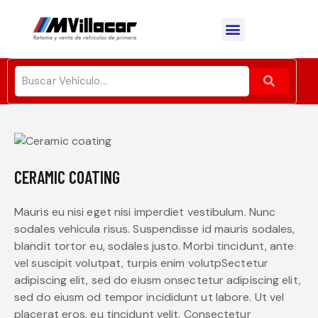
SOBRE NOSOTROS
CERAMIC COATING
Mauris eu nisi eget nisi imperdiet vestibulum. Nunc
sodales vehicula risus. Suspendisse id mauris sodales,
blandit tortor eu, sodales justo. Morbi tincidunt, ante
vel suscipit volutpat, turpis enim volutpSectetur
adipiscing elit, sed do eiusm onsectetur adipiscing elit,
sed do eiusm od tempor incididunt ut labore. Ut vel
placerat eros, eu tincidunt velit. Consectetur